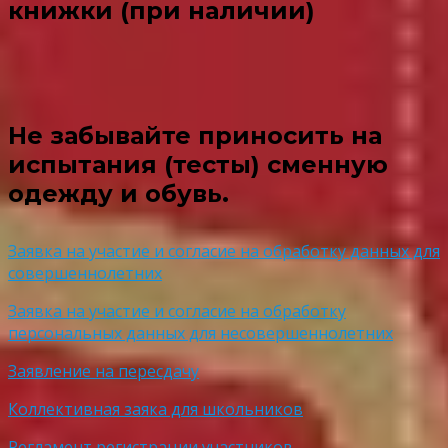
книжки (при наличии)
Не забывайте приносить на
испытания (тесты) сменную
одежду и обувь.
Заявка на участие и согласие на обработку данных для
совершеннолетних
Заявка на участие и согласие на обработку
персональных данных для несовершеннолетних
Заявление на пересдачу
Коллективная заяка для школьников
Регламент регистрации участников