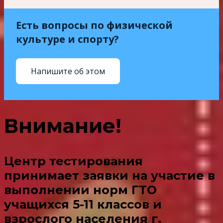
Есть вопросы по физической
культуре и спорту?
Напишите об этом
Внимание!​
Центр тестирования
принимает заявки на участие в
выполнении норм ГТО
учащихся 5-11 классов и
взрослого населения г.