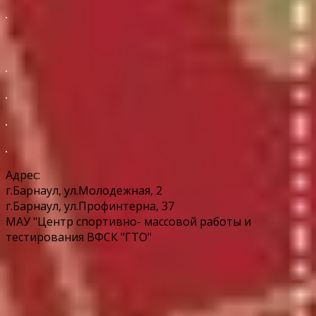
Адрес:
г.Барнаул, ул.Молодежная, 2
г.Барнаул, ул.Профинтерна, 37
МАУ "Центр спортивно- массовой работы и
тестирования ВФСК "ГТО"