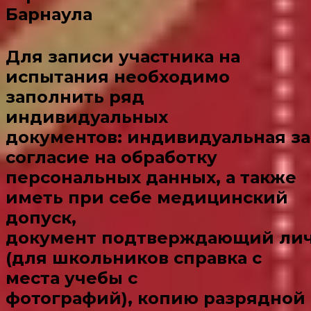
Барнаула​
Для записи участника на
испытания необходимо
заполнить ряд
индивидуальных
документов: индивидуальная за
согласие на обработку
персональных данных, а также
иметь при себе медицинский
допуск,
документ подтверждающий лич
(для школьников справка с
места учебы с
фотографий), копию разрядной