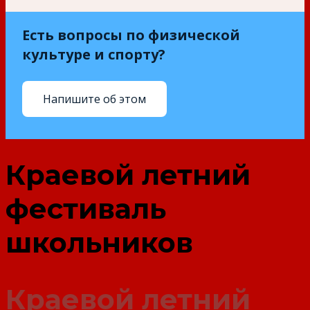
Есть вопросы по физической
культуре и спорту?
Напишите об этом
Краевой летний
фестиваль
школьников
Краевой летний