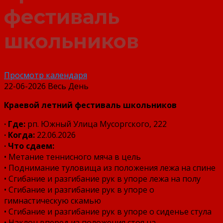
фестиваль
школьников
Просмотр календаря
22-06-2026 Весь День
Краевой летний фестиваль школьников
· Где:
рп. Южный Улица Мусоргского, 22​2
·
Когда:
22.06.2026
· Что сдаем:
• Метание теннисного мяча в цель
• Поднимание туловища из положения лежа на спине
• Сгибание и разгибание рук в упоре лежа на полу
• Сгибание и разгибание рук в упоре о
гимнастическую скамью
• Сгибание и разгибание рук в упоре о сиденье стула
• Наклон вперед из положения стоя на