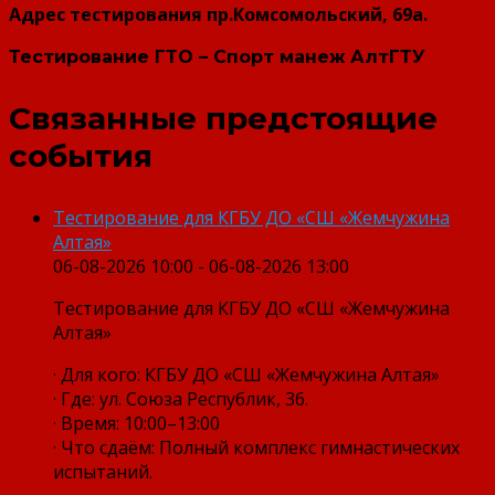
Адрес тестирования пр.Комсомольский, 69а.
Тестирование ГТО – Спорт манеж АлтГТУ
Связанные предстоящие
события
Тестирование для КГБУ ДО «СШ «Жемчужина
Алтая»
06-08-2026 10:00 - 06-08-2026 13:00
Тестирование для КГБУ ДО «СШ «Жемчужина
Алтая»
· Для кого: КГБУ ДО «СШ «Жемчужина Алтая»
· Где: ул. Союза Республик, 36.
· Время: 10:00–13:00
· Что сдаём: Полный комплекс гимнастических
испытаний.