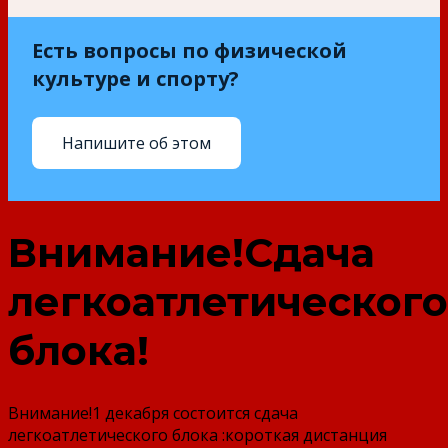
Есть вопросы по физической
культуре и спорту?
Напишите об этом
Внимание!Cдача
легкоатлетического
блока!
Внимание!1 декабря состоится сдача
легкоатлетического блока :короткая дистанция