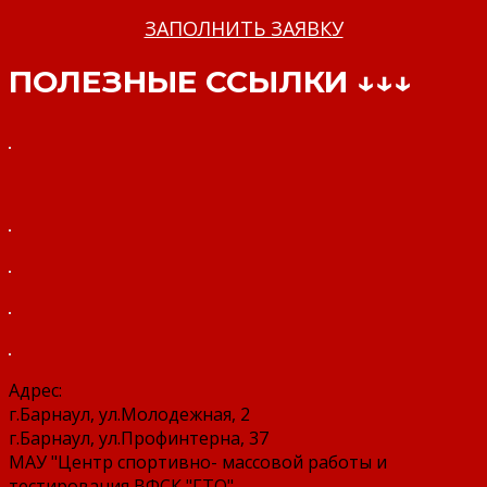
ЗАПОЛНИТЬ ЗАЯВКУ
ПОЛЕЗНЫЕ ССЫЛКИ ↓↓↓
Адрес:
г.Барнаул, ул.Молодежная, 2
г.Барнаул, ул.Профинтерна, 37
МАУ "Центр спортивно- массовой работы и
тестирования ВФСК "ГТО"