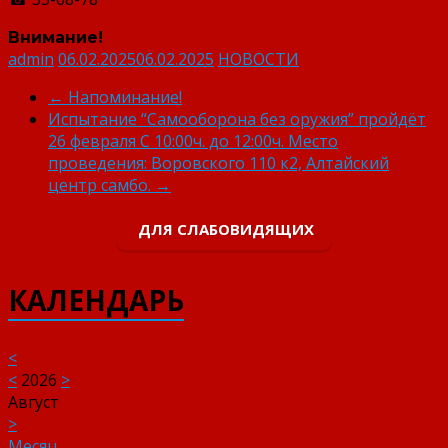
Внимание!
admin
06.02.2025
06.02.2025
НОВОСТИ
←
Напоминание!
Испытание “Самооборона без оружия” пройдёт
26 февраля С 10:00ч. до 12:00ч. Место
проведения: Воровского 110 к2, Алтайский
центр самбо.
→
ДЛЯ СЛАБОВИДЯЩИХ
КАЛЕНДАРЬ
<
<
2026
>
Август
>
Месяц