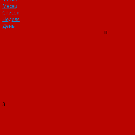
Месяц
Список
Неделя
День
П
3