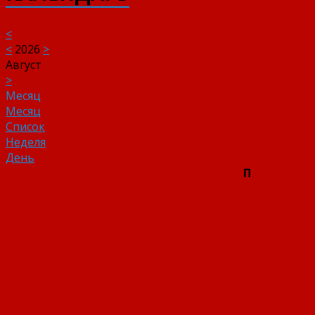
<
<
2026
>
Август
>
Месяц
Месяц
Список
Неделя
День
П