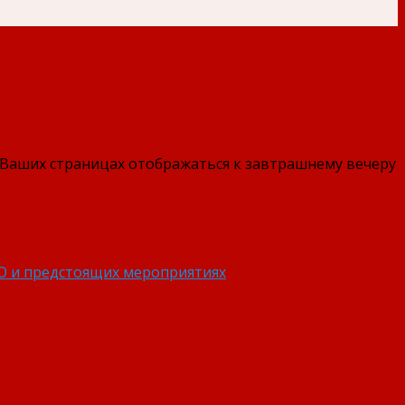
а Ваших страницах отображаться к завтрашнему вечеру
О и предстоящих мероприятиях