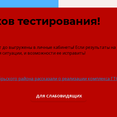
ов тестирования!
т до выгружены в личные кабинеты! Если результаты н
я ситуации, и возможности ее исправить!
рьского района рассказали о реализации комплекса ГТ
ДЛЯ СЛАБОВИДЯЩИХ