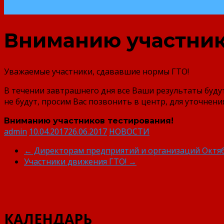
Вниманию участник
Уважаемые участники, сдававшие нормы ГТО!
В течении завтрашнего дня все Ваши результаты буду
не будут, просим Вас позвонить в центр, для уточнени
Вниманию участников тестирования!
admin
10.04.2017
26.06.2017
НОВОСТИ
←
Директорам предприятий и организаций Октяб
Участники движения ГТО!
→
КАЛЕНДАРЬ