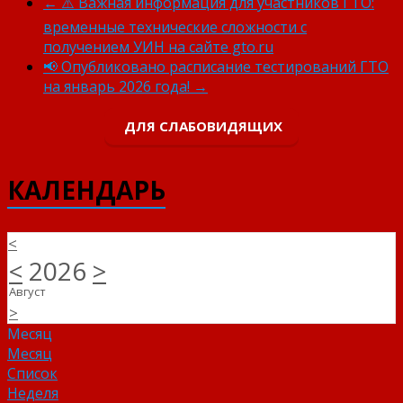
←
⚠️ Важная информация для участников ГТО:
временные технические сложности с
получением УИН на сайте gto.ru
📢 Опубликовано расписание тестирований ГТО
на январь 2026 года!
→
ДЛЯ СЛАБОВИДЯЩИХ
КАЛЕНДАРЬ
<
<
2026
>
Август
>
Месяц
Месяц
Список
Неделя