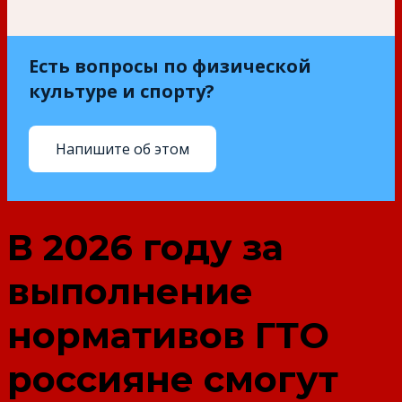
Есть вопросы по физической
культуре и спорту?
Напишите об этом
В 2026 году за
выполнение
нормативов ГТО
россияне смогут