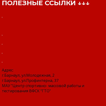
ПОЛЕЗНЫЕ ССЫЛКИ ↓↓↓
Адрес:
г.Барнаул, ул.Молодежная, 2
г.Барнаул, ул.Профинтерна, 37
МАУ "Центр спортивно- массовой работы и
тестирования ВФСК "ГТО"