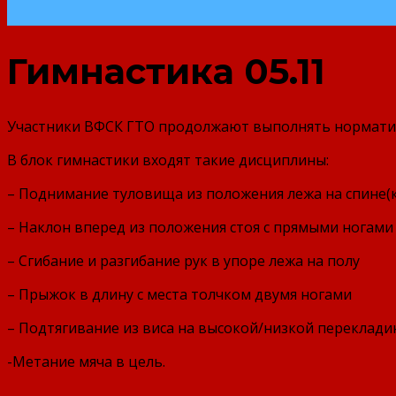
Гимнастика 05.11
Участники ВФСК ГТО продолжают выполнять норматив
В блок гимнастики входят такие дисциплины:
– Поднимание туловища из положения лежа на спине(ко
– Наклон вперед из положения стоя с прямыми ногами
– Сгибание и разгибание рук в упоре лежа на полу
– Прыжок в длину с места толчком двумя ногами
– Подтягивание из виса на высокой/низкой переклади
-Метание мяча в цель.