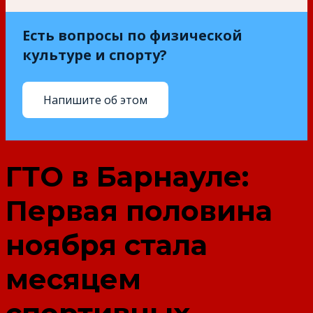
Есть вопросы по физической
культуре и спорту?
Напишите об этом
ГТО в Барнауле:
Первая половина
ноября стала
месяцем