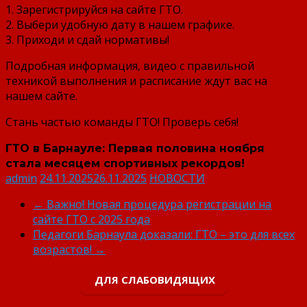
1. Зарегистрируйся на сайте ГТО.
2. Выбери удобную дату в нашем графике.
3. Приходи и сдай нормативы!
Подробная информация, видео с правильной
техникой выполнения и расписание ждут вас на
нашем сайте.
Стань частью команды ГТО! Проверь себя!
ГТО в Барнауле: Первая половина ноября
стала месяцем спортивных рекордов!
admin
24.11.2025
26.11.2025
НОВОСТИ
←
Важно! Новая процедура регистрации на
сайте ГТО с 2025 года
Педагоги Барнаула доказали: ГТО – это для всех
возрастов!
→
ДЛЯ СЛАБОВИДЯЩИХ