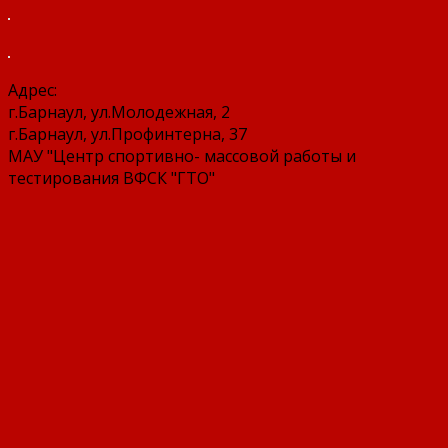
Адрес:
г.Барнаул, ул.Молодежная, 2
г.Барнаул, ул.Профинтерна, 37
МАУ "Центр спортивно- массовой работы и
тестирования ВФСК "ГТО"