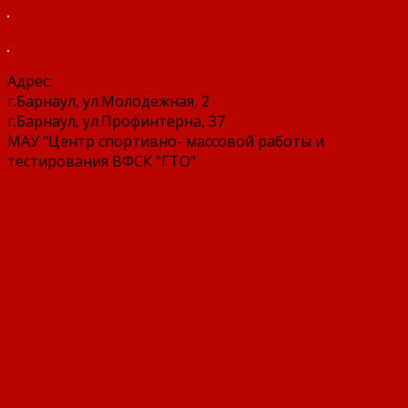
Адрес:
г.Барнаул, ул.Молодежная, 2
г.Барнаул, ул.Профинтерна, 37
МАУ "Центр спортивно- массовой работы и
тестирования ВФСК "ГТО"