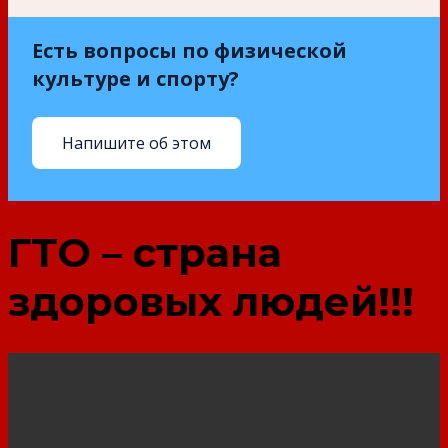
Есть вопросы по физической
культуре и спорту?
Напишите об этом
ГТО – страна
здоровых людей!!!