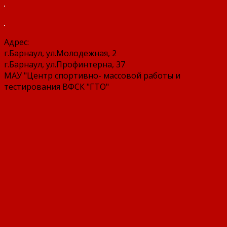
Адрес:
г.Барнаул, ул.Молодежная, 2
г.Барнаул, ул.Профинтерна, 37
МАУ "Центр спортивно- массовой работы и
тестирования ВФСК "ГТО"