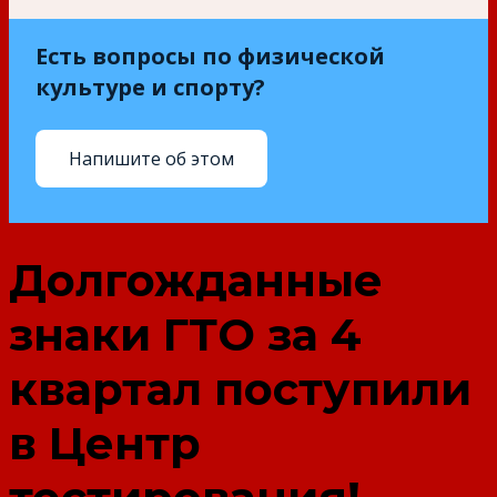
Есть вопросы по физической
культуре и спорту?
Напишите об этом
Долгожданные
знаки ГТО за 4
квартал поступили
в Центр