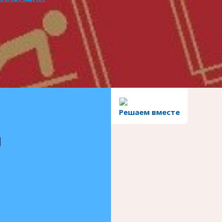
Решаем вместе
и