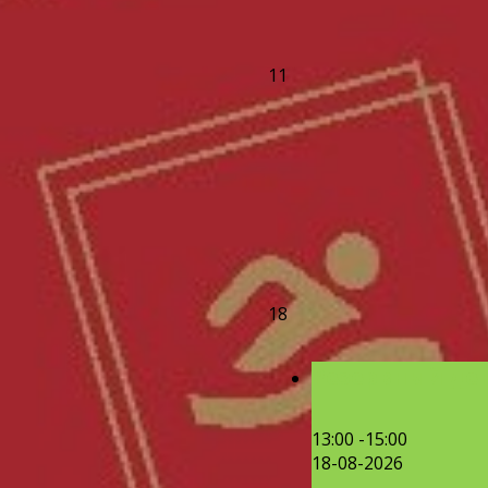
11
18
Резервный ден
13:00 -15:00
18-08-2026