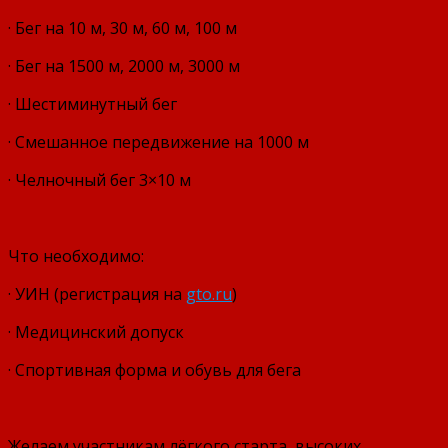
· Бег на 10 м, 30 м, 60 м, 100 м
· Бег на 1500 м, 2000 м, 3000 м
· Шестиминутный бег
· Смешанное передвижение на 1000 м
· Челночный бег 3×10 м
Что необходимо:
· УИН (регистрация на
gto.ru
)
· Медицинский допуск
· Спортивная форма и обувь для бега
Желаем участникам лёгкого старта, высоких