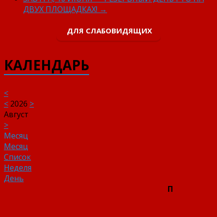
ДВУХ ПЛОЩАДКАХ!
→
ДЛЯ СЛАБОВИДЯЩИХ
КАЛЕНДАРЬ
<
<
2026
>
Август
>
Месяц
Месяц
Список
Неделя
День
П