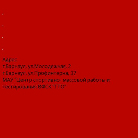
Адрес:
г.Барнаул, ул.Молодежная, 2
г.Барнаул, ул.Профинтерна, 37
МАУ "Центр спортивно- массовой работы и
тестирования ВФСК "ГТО"