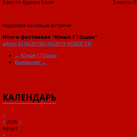
3 место-Бурова Соня 3 место-Ленск
Надеемся на новые встречи!
Итоги фестиваля “Юные ГТОшки”
admin
01.04.2019
01.04.2019
НОВОСТИ
←
Юные ГТОшки
Внимание!
→
КАЛЕНДАРЬ
<
<
2026
>
Август
>