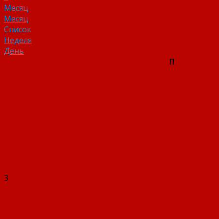
Месяц
Месяц
Список
Неделя
День
П
3