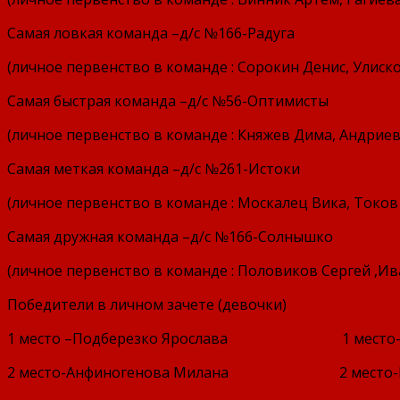
Самая ловкая команда –д/с №166-Радуга
(личное первенство в команде : Сорокин Денис, Улиск
Самая быстрая команда –д/с №56-Оптимисты
(личное первенство в команде : Княжев Дима, Андрие
Самая меткая команда –д/с №261-Истоки
(личное первенство в команде : Москалец Вика, Токов
Самая дружная команда –д/с №166-Солнышко
(личное первенство в команде : Половиков Сергей ,И
Победители в личном зачете (девочки)
1 место –Подберезко Ярослава 1 место-Ш
2 место-Анфиногенова Милана 2 место-Руд