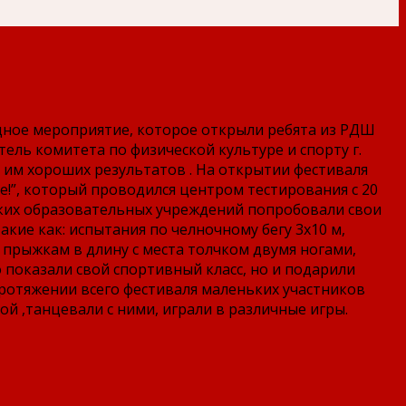
ищное мероприятие, которое открыли ребята из РДШ
тель комитета по физической культуре и спорту г.
 им хороших результатов . На открытии фестиваля
е!”, который проводился центром тестирования с 20
тских образовательных учреждений попробовали свои
кие как: испытания по челночному бегу 3х10 м,
, прыжкам в длину с места толчком двумя ногами,
 показали свой спортивный класс, но и подарили
ротяжении всего фестиваля маленьких участников
й ,танцевали с ними, играли в различные игры.