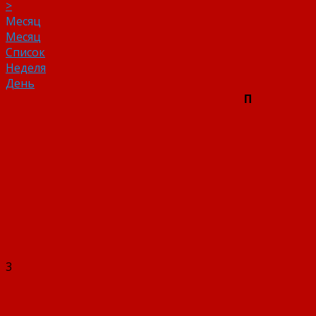
>
Месяц
Месяц
Список
Неделя
День
П
3