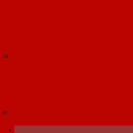
24
31
Городской летний фестиваль ВФСК 