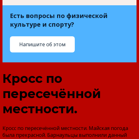
Есть вопросы по физической
культуре и спорту?
Напишите об этом
Кросс по
пересечённой
местности.
Кросс по пересечённой местности. Майская погода
была прекрасной. Барнаульцы выполнили данный