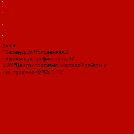
Адрес:
г.Барнаул, ул.Молодежная, 2
г.Барнаул, ул.Профинтерна, 37
МАУ "Центр спортивно- массовой работы и
тестирования ВФСК "ГТО"