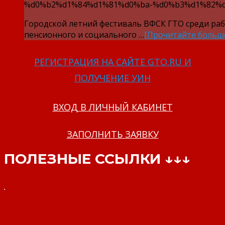
%d0%b2%d1%84%d1%81%d0%ba-%d0%b3%d1%82%d
Городской летний фестиваль ВФСК ГТО среди ра
пенсионного и социального …
[Прочитайте больш
РЕГИСТРАЦИЯ НА САЙТЕ GTO.RU И
ПОЛУЧЕНИЕ УИН
ВХОД В ЛИЧНЫЙ КАБИНЕТ
ЗАПОЛНИТЬ ЗАЯВКУ
ПОЛЕЗНЫЕ ССЫЛКИ ↓↓↓