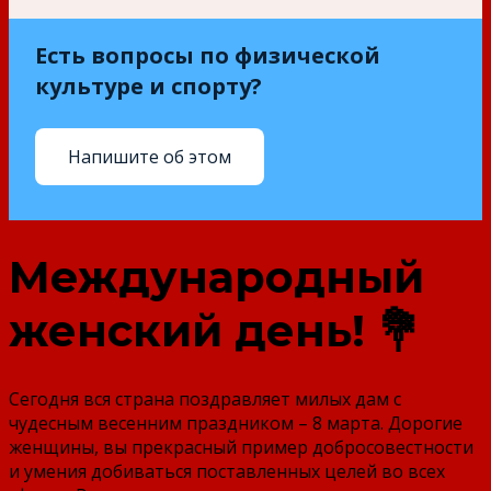
Есть вопросы по физической
культуре и спорту?
Напишите об этом
Международный
женский день! 💐
Сегодня вся страна поздравляет милых дам с
чудесным весенним праздником – 8 марта. Дорогие
женщины, вы прекрасный пример добросовестности
и умения добиваться поставленных целей во всех