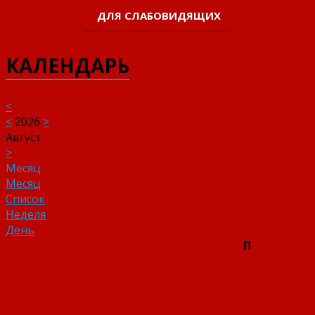
ДЛЯ СЛАБОВИДЯЩИХ
КАЛЕНДАРЬ
<
<
2026
>
Август
>
Месяц
Месяц
Список
Неделя
День
П