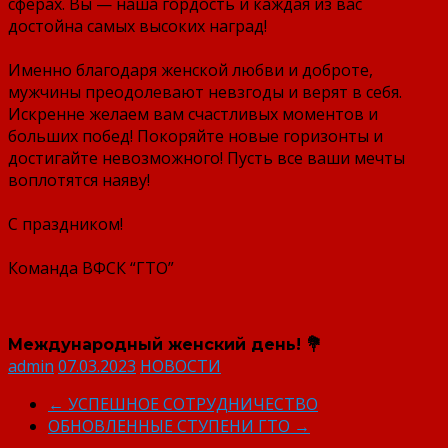
сферах. Вы — наша гордость и каждая из вас
достойна самых высоких наград!
⠀
Именно благодаря женской любви и доброте,
мужчины преодолевают невзгоды и верят в себя.
Искренне желаем вам счастливых моментов и
больших побед! Покоряйте новые горизонты и
достигайте невозможного! Пусть все ваши мечты
воплотятся наяву!
⠀
С праздником!
⠀
Команда ВФСК “ГТО”
Международный женский день! 💐
admin
07.03.2023
НОВОСТИ
←
УСПЕШНОЕ СОТРУДНИЧЕСТВО
ОБНОВЛЕННЫЕ СТУПЕНИ ГТО
→