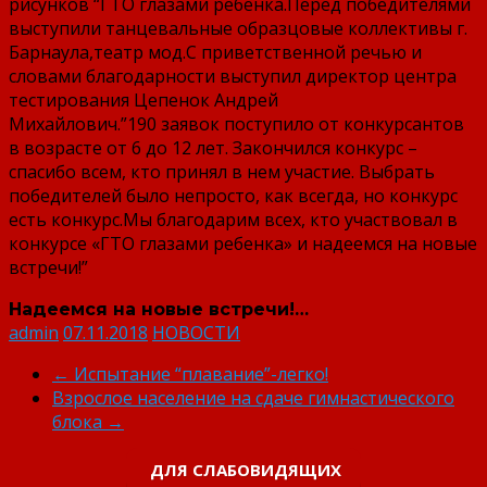
рисунков “ГТО глазами ребенка.Перед победителями
выступили танцевальные образцовые коллективы г.
Барнаула,театр мод.С приветственной речью и
словами благодарности выступил директор центра
тестирования Цепенок Андрей
Михайлович.”190 заявок поступило от конкурсантов
в возрасте от 6 до 12 лет. Закончился конкурс –
спасибо всем, кто принял в нем участие. Выбрать
победителей было непросто, как всегда, но конкурс
есть конкурс.Мы благодарим всех, кто участвовал в
конкурсе «ГТО глазами ребенка» и надеемся на новые
встречи!”
Надеемся на новые встречи!…
admin
07.11.2018
НОВОСТИ
←
Испытание “плавание”-легко!
Взрослое население на сдаче гимнастического
блока
→
ДЛЯ СЛАБОВИДЯЩИХ