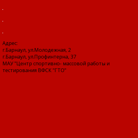
Адрес:
г.Барнаул, ул.Молодежная, 2
г.Барнаул, ул.Профинтерна, 37
МАУ "Центр спортивно- массовой работы и
тестирования ВФСК "ГТО"