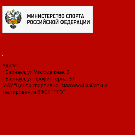
Адрес:
г.Барнаул, ул.Молодежная, 2
г.Барнаул, ул.Профинтерна, 37
МАУ "Центр спортивно- массовой работы и
тестирования ВФСК "ГТО"