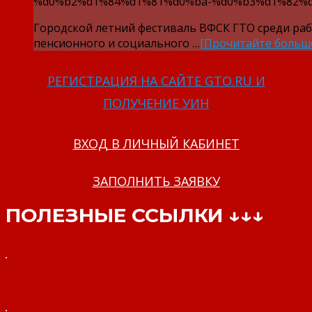
%d0%b2%d1%84%d1%81%d0%ba-%d0%b3%d1%82%d
Городской летний фестиваль ВФСК ГТО среди ра
пенсионного и социального …
[Прочитайте больш
РЕГИСТРАЦИЯ НА САЙТЕ GTO.RU И
ПОЛУЧЕНИЕ УИН
ВХОД В ЛИЧНЫЙ КАБИНЕТ
ЗАПОЛНИТЬ ЗАЯВКУ
ПОЛЕЗНЫЕ ССЫЛКИ ↓↓↓