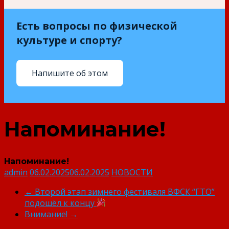
Есть вопросы по физической
культуре и спорту?
Напишите об этом
Напоминание!
Напоминание!
admin
06.02.2025
06.02.2025
НОВОСТИ
←
Второй этап зимнего фестиваля ВФСК “ГТО”
подошёл к концу
Внимание!
→