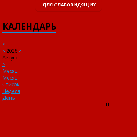
ДЛЯ СЛАБОВИДЯЩИХ
КАЛЕНДАРЬ
<
<
2026
>
Август
>
Месяц
Месяц
Список
Неделя
День
П