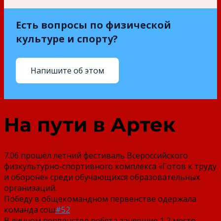
Есть вопросы по физической
культуре и спорту?
Напишите об этом
На пути в Артек
7.06 прошёл летний фестиваль Всероссийского
физкультурно-спортивного комплекса «Готов к труду
и обороне» среди обучающихся образовательных
организаций.
Победу в общекомандном первенстве одержала
команда сош
#52
В личном первенстве ребята занявшие 1,2 место