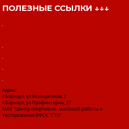
ПОЛЕЗНЫЕ ССЫЛКИ ↓↓↓
Адрес:
г.Барнаул, ул.Молодежная, 2
г.Барнаул, ул.Профинтерна, 37
МАУ "Центр спортивно- массовой работы и
тестирования ВФСК "ГТО"