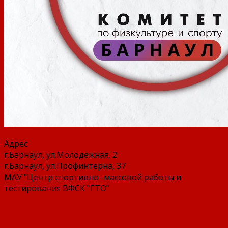
Адрес:
г.Барнаул, ул.Молодежная, 2
г.Барнаул, ул.Профинтерна, 37
МАУ "Центр спортивно- массовой работы и
тестирования ВФСК "ГТО"