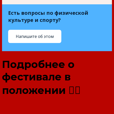
Есть вопросы по физической
культуре и спорту?
Напишите об этом
Подробнее о
фестивале в
положении 👇🏻