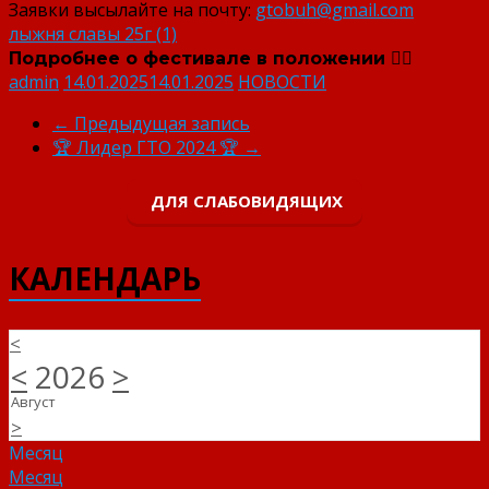
Заявки высылайте на почту:
gtobuh@gmail.com
лыжня славы 25г (1)
Подробнее о фестивале в положении 👇🏻
admin
14.01.2025
14.01.2025
НОВОСТИ
←
Предыдущая запись
🏆 Лидер ГТО 2024 🏆
→
ДЛЯ СЛАБОВИДЯЩИХ
КАЛЕНДАРЬ
<
<
2026
>
Август
>
Месяц
Месяц