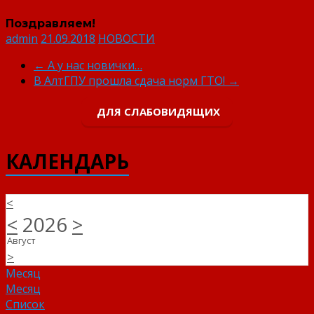
Поздравляем!
admin
21.09.2018
НОВОСТИ
←
А у нас новички…
В АлтГПУ прошла сдача норм ГТО!
→
ДЛЯ СЛАБОВИДЯЩИХ
КАЛЕНДАРЬ
<
<
2026
>
Август
>
Месяц
Месяц
Список