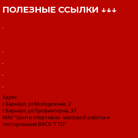
ПОЛЕЗНЫЕ ССЫЛКИ ↓↓↓
Адрес:
г.Барнаул, ул.Молодежная, 2
г.Барнаул, ул.Профинтерна, 37
МАУ "Центр спортивно- массовой работы и
тестирования ВФСК "ГТО"