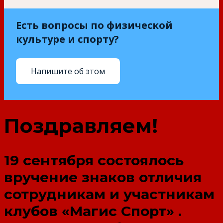
Есть вопросы по физической
культуре и спорту?
Напишите об этом
Поздравляем!
19 сентября состоялось
вручение знаков отличия
сотрудникам и участникам
клубов «Магис Спорт» .