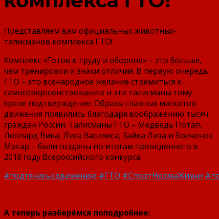
комплекса ГТО!
Представляем вам официальных животных-
талисманов комплекса ГТО!
Комплекс «Готов к труду и обороне» – это больше,
чем тренировки и знаки отличия. В первую очередь
ГТО – это всенародное желание стремиться к
самосовершенствованию и эти талисманы тому
яркое подтверждение. Образы главных маскотов
движения появились благодаря воображению тысяч
граждан России. Талисманы ГТО – Медведь Потап,
Леопард Вика, Лиса Василиса, Зайка Лиза и Волчонок
Макар – были созданы по итогам проведенного в
2018 году Всероссийского конкурса.
#подтяниськдвижению
#ГТО
#СпортНормаЖизни
#по
А теперь разберёмся поподробнее: