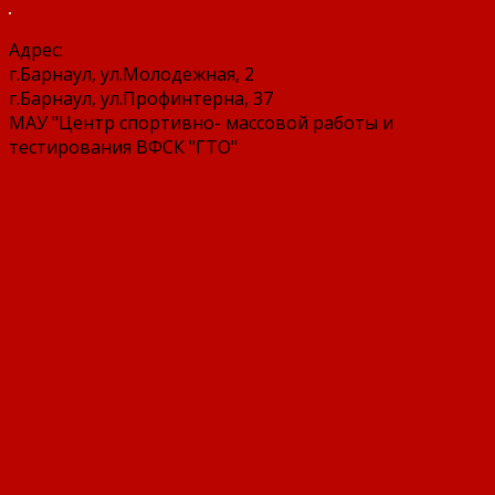
Адрес:
г.Барнаул, ул.Молодежная, 2
г.Барнаул, ул.Профинтерна, 37
МАУ "Центр спортивно- массовой работы и
тестирования ВФСК "ГТО"