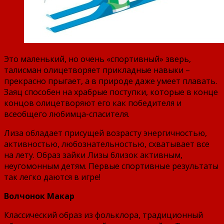
Это маленький, но очень «спортивный» зверь,
талисман олицетворяет прикладные навыки –
прекрасно прыгает, а в природе даже умеет плавать.
Заяц способен на храбрые поступки, которые в конце
концов олицетворяют его как победителя и
всеобщего любимца-спасителя.
Лиза обладает присущей возрасту энергичностью,
активностью, любознательностью, схватывает все
на лету. Образ зайки Лизы близок активным,
неугомонным детям. Первые спортивные результаты
так легко даются в игре!
Волчонок Макар
Классический образ из фольклора, традиционный