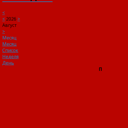
<
<
2026
>
Август
>
Месяц
Месяц
Список
Неделя
День
П