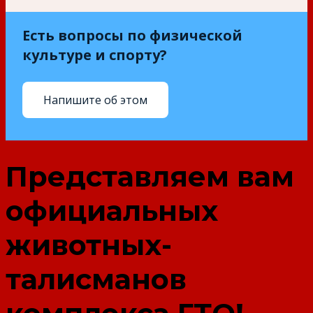
Есть вопросы по физической
культуре и спорту?
Напишите об этом
Представляем вам
официальных
животных-
талисманов