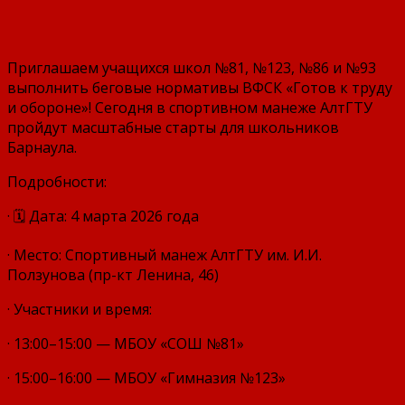
Приглашаем учащихся школ №81, №123, №86 и №93
выполнить беговые нормативы ВФСК «Готов к труду
и обороне»! Сегодня в спортивном манеже АлтГТУ
пройдут масштабные старты для школьников
Барнаула.
Подробности:
· 🗓 Дата: 4 марта 2026 года
· Место: Спортивный манеж АлтГТУ им. И.И.
Ползунова (пр-кт Ленина, 46)
· Участники и время:
· 13:00–15:00 — МБОУ «СОШ №81»
· 15:00–16:00 — МБОУ «Гимназия №123»