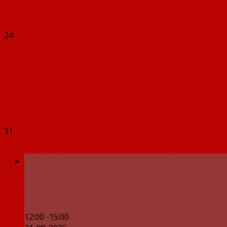
24
31
Городской летний фестиваль ВФСК 
отделения Фонда пенсионного и со
страхования Российской Федерации
12:00 -15:00