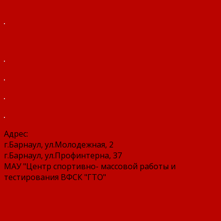
Адрес:
г.Барнаул, ул.Молодежная, 2
г.Барнаул, ул.Профинтерна, 37
МАУ "Центр спортивно- массовой работы и
тестирования ВФСК "ГТО"