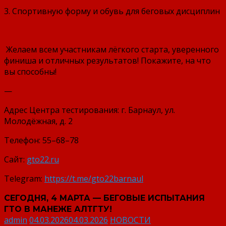
3. Спортивную форму и обувь для беговых дисциплин
️ Желаем всем участникам лёгкого старта, уверенного
финиша и отличных результатов! Покажите, на что
вы способны!
—
Адрес Центра тестирования: г. Барнаул, ул.
Молодёжная, д. 2
Телефон: 55–68–78
Сайт:
gto22.ru
Telegram:
https://t.me/gto22barnaul
СЕГОДНЯ, 4 МАРТА — БЕГОВЫЕ ИСПЫТАНИЯ
ГТО В МАНЕЖЕ АЛТГТУ!
admin
04.03.2026
04.03.2026
НОВОСТИ