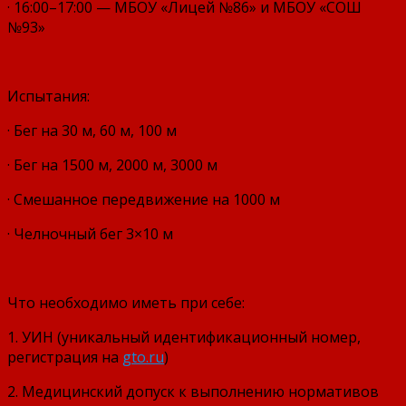
· 16:00–17:00 — МБОУ «Лицей №86» и МБОУ «СОШ
№93»
Испытания:
· Бег на 30 м, 60 м, 100 м
· Бег на 1500 м, 2000 м, 3000 м
· Смешанное передвижение на 1000 м
· Челночный бег 3×10 м
Что необходимо иметь при себе:
1. УИН (уникальный идентификационный номер,
регистрация на
gto.ru
)
2. Медицинский допуск к выполнению нормативов