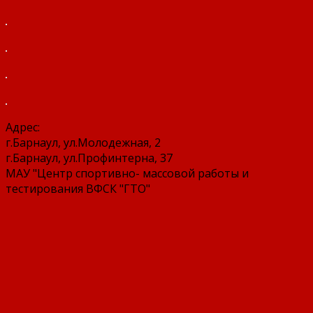
Адрес:
г.Барнаул, ул.Молодежная, 2
г.Барнаул, ул.Профинтерна, 37
МАУ "Центр спортивно- массовой работы и
тестирования ВФСК "ГТО"