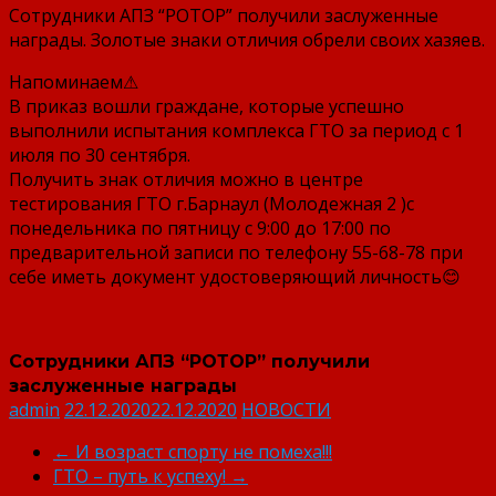
Сотрудники АПЗ “РОТОР” получили заслуженные
награды. Золотые знаки отличия обрели своих хазяев.
Напоминаем⚠
В приказ вошли граждане, которые успешно
выполнили испытания комплекса ГТО за период с 1
июля по 30 сентября.
Получить знак отличия можно в центре
тестирования ГТО г.Барнаул (Молодежная 2 )с
понедельника по пятницу с 9:00 до 17:00 по
предварительной записи по телефону 55-68-78 при
себе иметь документ удостоверяющий личность😊
Сотрудники АПЗ “РОТОР” получили
заслуженные награды
admin
22.12.2020
22.12.2020
НОВОСТИ
←
И возраст спорту не помеха!!!
ГТО – путь к успеху!
→