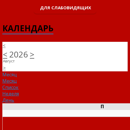
ДЛЯ СЛАБОВИДЯЩИХ
КАЛЕНДАРЬ
<
<
2026
>
Август
>
Месяц
Месяц
Список
Неделя
День
П