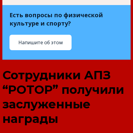
Есть вопросы по физической
культуре и спорту?
Напишите об этом
Сотрудники АПЗ
“РОТОР” получили
заслуженные
награды