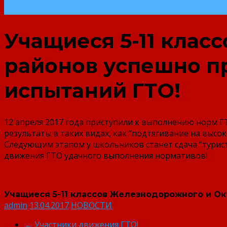
Учащиеся 5-11 клас
районов успешно п
испытаний ГТО!
12 апреля 2017 года приступили к выполнению норм Г
результаты в таких видах, как “подтягивание на высок
Следующим этапом у школьников станет сдача “туристи
движения ГТО удачного выполнения нормативов!
Учащиеся 5-11 классов Железнодорожного и О
admin
13.04.2017
НОВОСТИ
←
Участники движения ГТО!