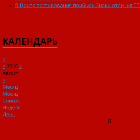
В Центр тестирования прибыли Знаки отличия ГТО
КАЛЕНДАРЬ
<
<
2026
>
Август
>
Месяц
Месяц
Список
Неделя
День
П