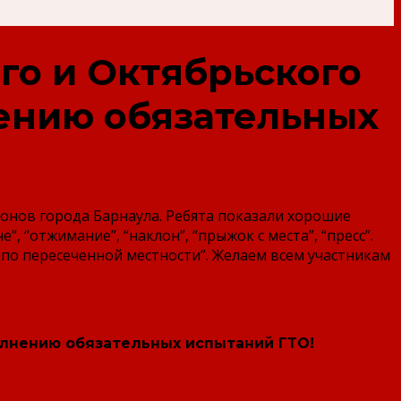
го и Октябрьского
ению обязательных
онов города Барнаула. Ребята показали хорошие
, “отжимание”, “наклон”, “прыжок с места”, “пресс”.
а по пересеченной местности”. Желаем всем участникам
олнению обязательных испытаний ГТО!