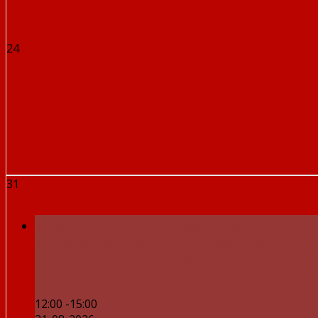
24
31
Городской летний фестиваль ВФСК 
отделения Фонда пенсионного и с
страхования Российской Федераци
12:00 -15:00