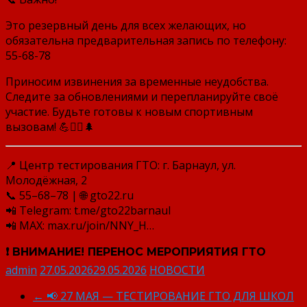
Это резервный день для всех желающих, но
обязательна предварительная запись по телефону:
55-68-78
Приносим извинения за временные неудобства.
Следите за обновлениями и перепланируйте своё
участие. Будьте готовы к новым спортивным
вызовам! 💪🏃‍♂️🌲
📍 Центр тестирования ГТО: г. Барнаул, ул.
Молодёжная, 2
📞 55–68–78 | 🌐 gto22.ru
📲 Telegram: t.me/gto22barnaul
📲 MAX: max.ru/join/NNY_H…
❗ ВНИМАНИЕ! ПЕРЕНОС МЕРОПРИЯТИЯ ГТО
admin
27.05.2026
29.05.2026
НОВОСТИ
←
📢 27 МАЯ — ТЕСТИРОВАНИЕ ГТО ДЛЯ ШКОЛ