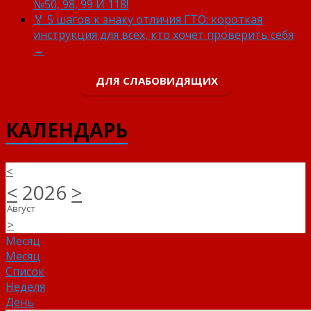
№50, 98, 99 И 118!
🏅 5 шагов к знаку отличия ГТО: короткая
инструкция для всех, кто хочет проверить себя
→
ДЛЯ СЛАБОВИДЯЩИХ
КАЛЕНДАРЬ
<
<
2026
>
Август
>
Месяц
Месяц
Список
Неделя
День