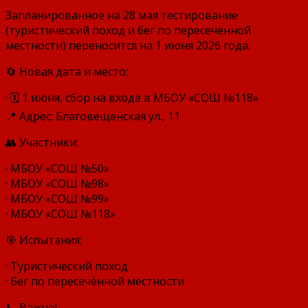
Запланированное на 28 мая тестирование
(туристический поход и бег по пересечённой
местности) переносится на 1 июня 2026 года.
🔄 Новая дата и место:
· 🗓 1 июня, сбор на входе в МБОУ «СОШ №118»
📍 Адрес: Благовещенская ул., 11
👥 Участники:
· МБОУ «СОШ №50»
· МБОУ «СОШ №98»
· МБОУ «СОШ №99»
· МБОУ «СОШ №118»
🎯 Испытания:
· Туристический поход
· Бег по пересечённой местности
📞 Важно!