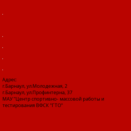
Адрес:
г.Барнаул, ул.Молодежная, 2
г.Барнаул, ул.Профинтерна, 37
МАУ "Центр спортивно- массовой работы и
тестирования ВФСК "ГТО"