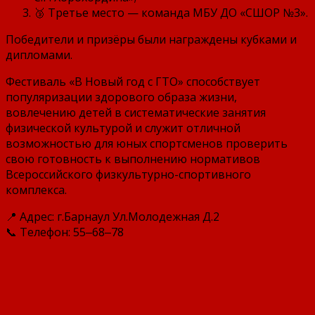
🥉 Третье место — команда МБУ ДО «СШОР №3».
Победители и призёры были награждены кубками и
дипломами.
Фестиваль «В Новый год с ГТО» способствует
популяризации здорового образа жизни,
вовлечению детей в систематические занятия
физической культурой и служит отличной
возможностью для юных спортсменов проверить
свою готовность к выполнению нормативов
Всероссийского физкультурно-спортивного
комплекса.
📍 Адрес: г.Барнаул Ул.Молодежная Д.2
📞 Телефон: 55‒68‒78