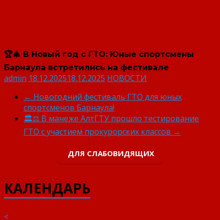
🏆🎄 В Новый год с ГТО: Юные спортсмены
Барнаула встретились на фестивале
admin
18.12.2025
18.12.2025
НОВОСТИ
←
Новогодний фестиваль ГТО для юных
спортсменов Барнаула!
🏛️⚖️ В манеже АлтГТУ прошло тестирование
ГТО с участием прокурорских классов
→
ДЛЯ СЛАБОВИДЯЩИХ
КАЛЕНДАРЬ
<