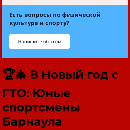
Есть вопросы по физической
культуре и спорту?
Напишите об этом
🏆🎄 В Новый год с
ГТО: Юные
спортсмены
Барнаула