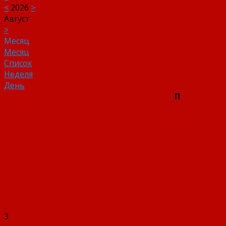
<
2026
>
Август
>
Месяц
Месяц
Список
Неделя
День
П
3