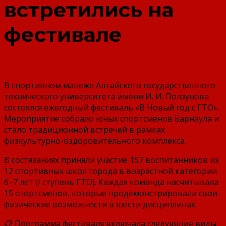
встретились на
фестивале
В спортивном манеже Алтайского государственного
технического университета имени И. И. Ползунова
состоялся ежегодный фестиваль «В Новый год с ГТО».
Мероприятие собрало юных спортсменов Барнаула и
стало традиционной встречей в рамках
физкультурно-оздоровительного комплекса.
В состязаниях приняли участие 157 воспитанников из
12 спортивных школ города в возрастной категории
6–7 лет (I ступень ГТО). Каждая команда насчитывала
15 спортсменов, которые продемонстрировали свои
физические возможности в шести дисциплинах.
📋 Программа фестиваля включала следующие виды