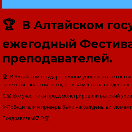
🏆 В Алтайском гос
ежегодный Фестива
преподавателей.
🏆 В Алтайском государственном университете состоя
заветный «золотой знак», но и за место на пьедестал
💪🏼 Все участники продемонстрировали высокий уров
🥇Победители и призёры были награждены дипломами
Поздравляем!👏🏻🏆