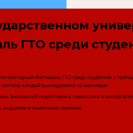
ударственном униве
ль ГТО среди студен
лся ежегодный Фестиваль ГТО среди студентов и препод
е, поэтому каждый выкладывался на максимум.
ень физической подготовки в гимнастике и легкой атл
, медалями и памятными призами.