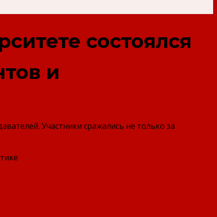
рситете состоялся
тов и
авателей. Участники сражались не только за
етике