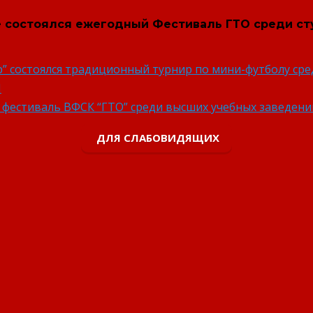
е состоялся ежегодный Фестиваль ГТО среди ст
ер” состоялся традиционный турнир по мини-футболу ср
️
й фестиваль ВФСК “ГТО” среди высших учебных заведени
ДЛЯ СЛАБОВИДЯЩИХ