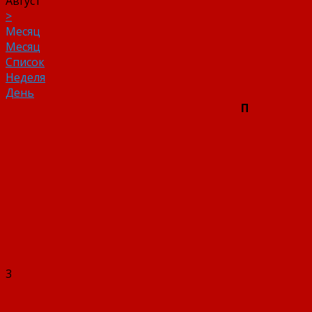
Август
>
Месяц
Месяц
Список
Неделя
День
П
3