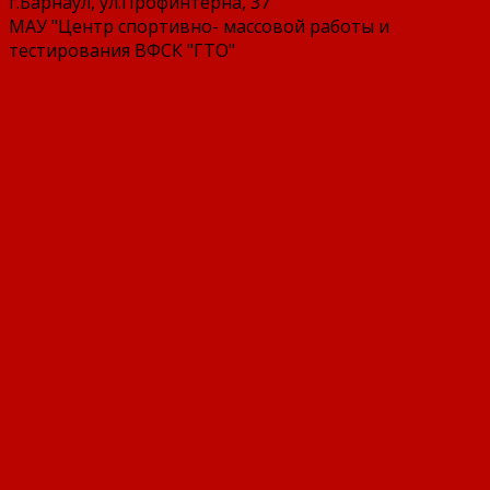
г.Барнаул, ул.Профинтерна, 37
МАУ "Центр спортивно- массовой работы и
тестирования ВФСК "ГТО"