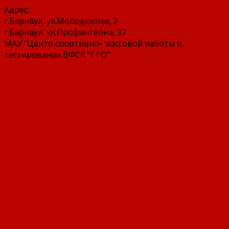
Адрес:
г.Барнаул, ул.Молодежная, 2
г.Барнаул, ул.Профинтерна, 37
МАУ "Центр спортивно- массовой работы и
тестирования ВФСК "ГТО"