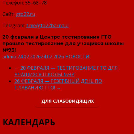
Телефон: 55–68–78
Сайт:
gto22.ru
Telegram:
t.me/gto22barnaul
20 февраля в Центре тестирования ГТО
прошло тестирование для учащихся школы
№93!
admin
24.02.2026
24.02.2026
НОВОСТИ
←
20 ФЕВРАЛЯ — ТЕСТИРОВАНИЕ ГТО ДЛЯ
УЧАЩИХСЯ ШКОЛЫ №93!
26 ФЕВРАЛЯ — РЕЗЕРВНЫЙ ДЕНЬ ПО
ПЛАВАНИЮ ГТО!
→
ДЛЯ СЛАБОВИДЯЩИХ
КАЛЕНДАРЬ