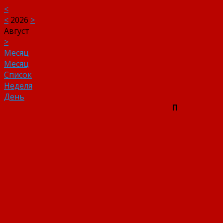
<
<
2026
>
Август
>
Месяц
Месяц
Список
Неделя
День
П