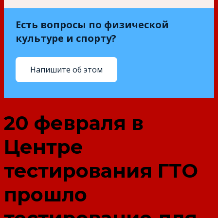
Есть вопросы по физической
культуре и спорту?
Напишите об этом
20 февраля в
Центре
тестирования ГТО
прошло