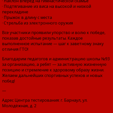
· Наклон вперёд на гимнастической скамье
· Подтягивание из виса на высокой и низкой
перекладине
· Прыжок в длину с места
· Стрельба из электронного оружия
Все участники проявили упорство и волю к победе,
показав достойные результаты. Каждое
выполненное испытание — шаг к заветному знаку
отличия ГТО!
Благодарим педагогов и администрацию школы №93
за организацию, а ребят — за активную жизненную
позицию и стремление к здоровому образу жизни.
Желаем дальнейших спортивных успехов и новых
побед!
—
Адрес Центра тестирования: г. Барнаул, ул.
Молодёжная, д. 2