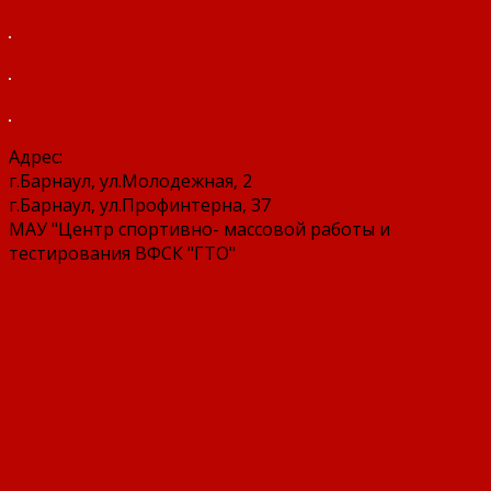
Адрес:
г.Барнаул, ул.Молодежная, 2
г.Барнаул, ул.Профинтерна, 37
МАУ "Центр спортивно- массовой работы и
тестирования ВФСК "ГТО"