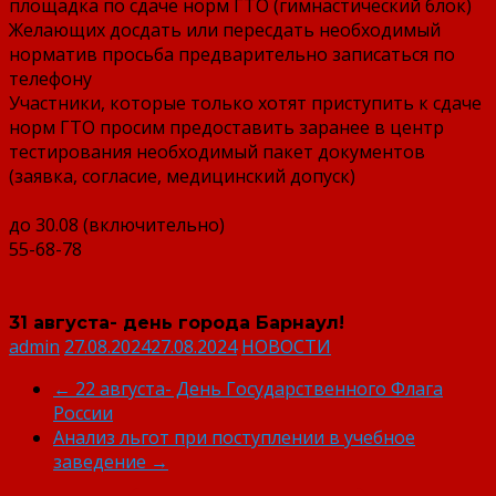
площадка по сдаче норм ГТО (гимнастический блок)
Желающих досдать или пересдать необходимый
норматив просьба предварительно записаться по
телефону
Участники, которые только хотят приступить к сдаче
норм ГТО просим предоставить заранее в центр
тестирования необходимый пакет документов
(заявка, согласие, медицинский допуск)
до 30.08 (включительно)
55-68-78
31 августа- день города Барнаул!
admin
27.08.2024
27.08.2024
НОВОСТИ
←
22 августа- День Государственного Флага
России
Анализ льгот при поступлении в учебное
заведение
→