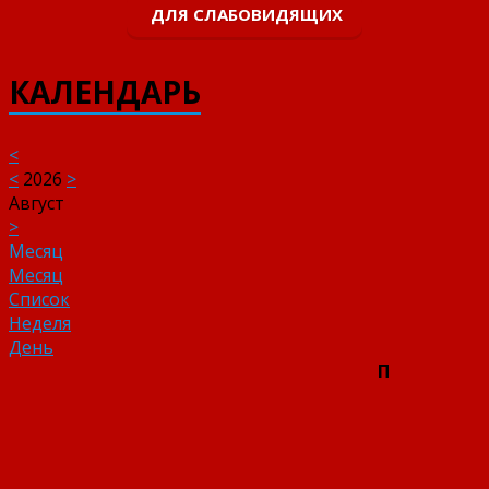
ДЛЯ СЛАБОВИДЯЩИХ
КАЛЕНДАРЬ
<
<
2026
>
Август
>
Месяц
Месяц
Список
Неделя
День
П