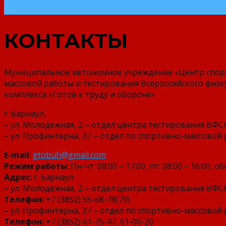
КОНТАКТЫ
Муниципальное автономное учреждение «Центр спор
массовой работы и тестирования Всероссийского физ
комплекса «Готов к труду и обороне»
г. Барнаул,
– ул. Молодежная, 2 – отдел центра тестирования ВФС
– ул. Профинтерна, 37 – отдел по спортивно-массовой
E-mail
:
gtobuh@gmail.com
Режим работы
: Пн-чт: 08:00 – 17:00, пт: 08:00 – 16:00, об
Адрес:
г. Барнаул
– ул. Молодежная, 2 – отдел центра тестирования ВФС
Телефон:
+7 (3852) 55-68-78(79)
– ул. Профинтерна, 37 – отдел по спортивно-массовой
Телефон:
+7 (3852) 61-75-47, 61-00-20