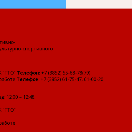
тивно-
культурно-спортивного
К “ГТО”
Телефон:
+7 (3852) 55-68-78(79)
 работе
Телефон
: +7 (3852) 61-75-47, 61-00-20
ед: 12:00 – 12:48.
К “ГТО”
 работе