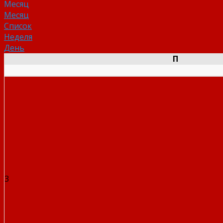
Месяц
Месяц
Список
Неделя
День
П
3