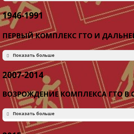
1946-1991
ПЕРВЫЙ КОМПЛЕКС ГТО И ДАЛЬНЕ
Показать больше
2007-2014
ВОЗРОЖДЕНИЕ КОМПЛЕКСА ГТО В
Показать больше
Мужчины:
I категория — с 18 до 25 лет,