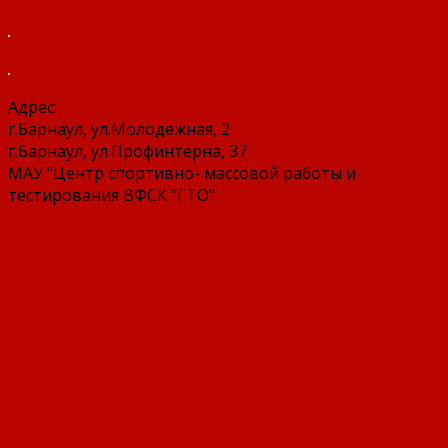
Адрес:
г.Барнаул, ул.Молодежная, 2
г.Барнаул, ул.Профинтерна, 37
МАУ "Центр спортивно- массовой работы и
тестирования ВФСК "ГТО"