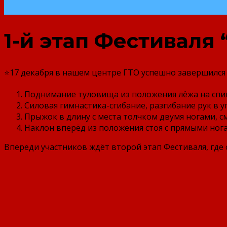
1-й этап Фестиваля 
⭐17 декабря в нашем центре ГТО успешно завершился 
Поднимание туловища из положения лёжа на спи
Силовая гимнастика-сгибание, разгибание рук в у
Прыжок в длину с места толчком двумя ногами, см
Наклон вперёд из положения стоя с прямыми нога
Впереди участников ждёт второй этап Фестиваля, где о