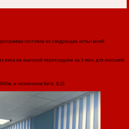
программа состояла из следующих испытаний:
из виса на высокой перекладине за 3 мин. для юношей;
000м. и челночном беге. 💪🏻