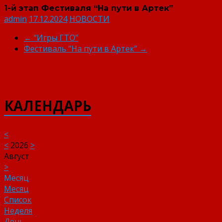
1-й этап Фестиваля “На пути в Артек”
admin
17.12.2024
НОВОСТИ
←
“Игры ГТО”
Фестиваль “На пути в Артек”
→
КАЛЕНДАРЬ
<
<
2026
>
Август
>
Месяц
Месяц
Список
Неделя
День