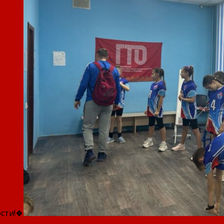
сти!🍀