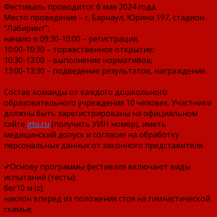
Фестиваль проводится: 6 мая 2024 года.
Место проведения – г. Барнаул, Юрина 197, стадион
“Лабиринт”;
начало в 09:30-10:00 – регистрация;
10:00-10:30 – торжественное открытие;
10:30-13:00 – выполнение нормативов;
13:00-13:30 – подведение результатов, награждение.
Состав команды от каждого дошкольного
образовательного учреждения 10 человек. Участники
должны быть зарегистрированы на официальном
сайте
gto.ru
(получить УИН номер), иметь
медицинский допуск и согласие на обработку
персональных данных от законного представителя.
✔Основу программы фестиваля включают виды
испытаний (тесты):
бег10 м (с);
наклон вперед из положения стоя на гимнастической
скамье;