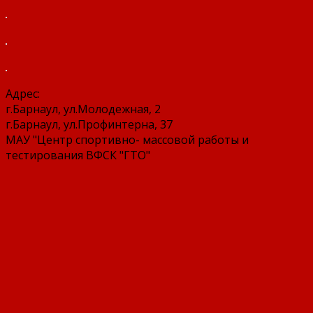
Адрес:
г.Барнаул, ул.Молодежная, 2
г.Барнаул, ул.Профинтерна, 37
МАУ "Центр спортивно- массовой работы и
тестирования ВФСК "ГТО"