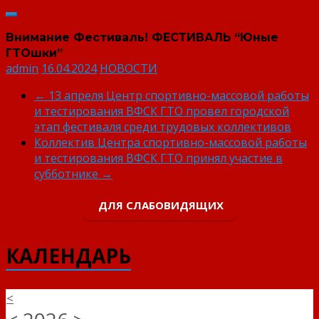
Внимание Фестиваль! ФЕСТИВАЛЬ “Юные
ГТОшки”
admin
16.04.2024
НОВОСТИ
←
13 апреля Центр спортивно-массовой работы
и тестирования ВФСК ГТО провел городской
этап фестиваля среди трудовых коллективов
Коллектив Центра спортивно-массовой работы
и тестирования ВФСК ГТО принял участие в
субботнике
→
ДЛЯ СЛАБОВИДЯЩИХ
КАЛЕНДАРЬ
<