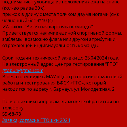
поднимание туловища из положения лежа на спине
(кол-во раз за 30 с);
прыжок в длину с места толчком двумя ногами (см);
челночный бег 3*10 (с).
✔А также “Визитная карточка команды”.
Приветствуется наличие единой спортивной формы,
эмблемы, возможно флага или другой атрибутики,
отражающей индивидуальность команды.
Срок подачи технической заявки до 25.04.2024 года.
На электронный адрес Центра тестирования “ГТО”:
gtobuh@gmail.com
.
В печатном виде в МАУ «Центр спортивно-массовой
работы и тестирования ВФСК «ГТО», который
находится по адресу г. Барнаул, ул. Молодежная, 2.
По возникшим вопросам вы можете обратиться по
телефону:
55-68-78
Заявка, согласие ГТОшки 2024