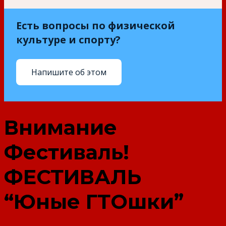
Есть вопросы по физической
культуре и спорту?
Напишите об этом
Внимание
Фестиваль!
ФЕСТИВАЛЬ
“Юные ГТОшки”