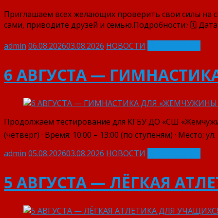
Приглашаем всех желающих проверить свои силы на с
сами, приводите друзей и семью.⁣Подробности:⁣· 🗓 Дата: 
admin
06.08.2026
03.08.2026
НОВОСТИ
Читать далее
6 АВГУСТА — ГИМНАСТИК
Продолжаем тестирование для КГБУ ДО «СШ «Жемчужина 
(четверг) · Время: 10:00 – 13:00 (по ступеням) · Место: у
admin
05.08.2026
03.08.2026
НОВОСТИ
Читать далее
5 АВГУСТА — ЛЁГКАЯ АТ