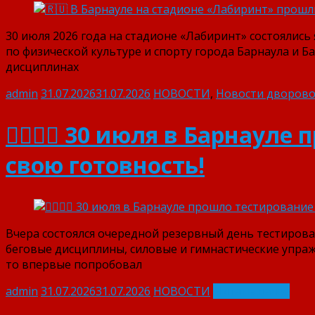
30 июля 2026 года на стадионе «Лабиринт» состоялис
по физической культуре и спорту города Барнаула и Б
дисциплинах
admin
31.07.2026
31.07.2026
НОВОСТИ
,
Новости дворово
🏃‍♂️🏋️‍♂️ 30 июля в Барн
свою готовность!
Вчера состоялся очередной резервный день тестирова
беговые дисциплины, силовые и гимнастические упраж
то впервые попробовал
admin
31.07.2026
31.07.2026
НОВОСТИ
Читать далее