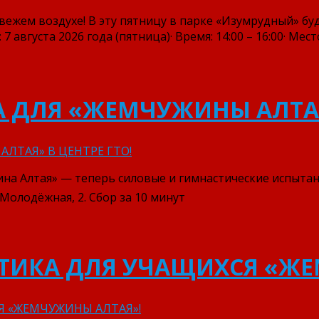
вежем воздухе! В эту пятницу в парке «Изумрудный» б
7 августа 2026 года (пятница)· Время: 14:00 – 16:00· Мест
А ДЛЯ «ЖЕМЧУЖИНЫ АЛТАЯ
Алтая» — теперь силовые и гимнастические испытания. ⁣
л. Молодёжная, 2. Сбор за 10 минут
ЛЕТИКА ДЛЯ УЧАЩИХСЯ «Ж