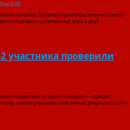
десантных войск. Организаторами выступили комитет
 зрители увидели напряжённые игры в двух
: 52 участника проверили
олнили нормативы на двух площадках — сдавали
товку, многие улучшили свои личные результаты. Кто-