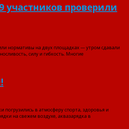
39 участников проверили
нили нормативы на двух площадках — утром сдавали
осливость, силу и гибкость. Многие
!
ки погрузились в атмосферу спорта, здоровья и
ядки на свежем воздухе, аквазарядка в