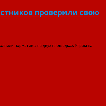
частников проверили свою
ыполнили нормативы на двух площадках. Утром на