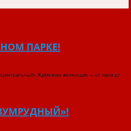
ЬНОМ ПАРКЕ!
 «Центральный». Ждём всех желающих — от мала до
ИЗУМРУДНЫЙ»!