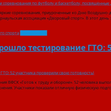
ь яркие соревнования, приуроченные ко Дню Воздушно-
арнаульская ассоциация «Дворовый спорт». В этот день
го спорта
Читать далее
ауле прошло тестирование ГТО
ния ВФСК «Готов к труду и обороне». 52 человека вып
нения. Участники показали отличную физическую подго