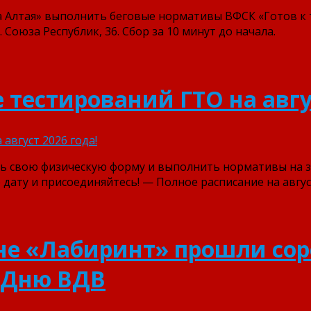
лтая» выполнить беговые нормативы ВФСК «Готов к тру
л. Союза Республик, 36. Сбор за 10 минут до начала.
тестирований ГТО на авгус
ть свою физическую форму и выполнить нормативы на зн
ату и присоединяйтесь! — Полное расписание на август
оне «Лабиринт» прошли со
 Дню ВДВ