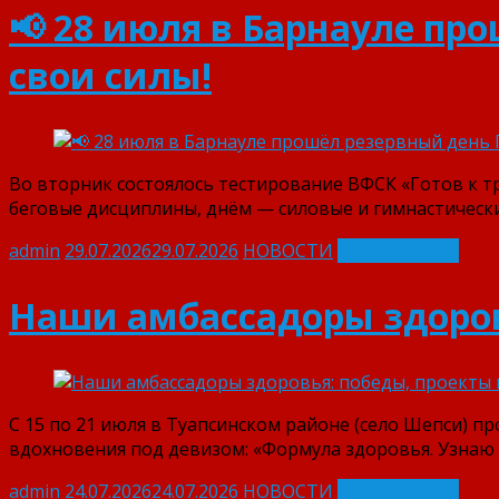
📢 28 июля в Барнауле пр
свои силы!
Во вторник состоялось тестирование ВФСК «Готов к т
беговые дисциплины, днём — силовые и гимнастически
admin
29.07.2026
29.07.2026
НОВОСТИ
Читать далее
Наши амбассадоры здоров
С 15 по 21 июля в Туапсинском районе (село Шепси) п
вдохновения под девизом: «Формула здоровья. Узнаю 
admin
24.07.2026
24.07.2026
НОВОСТИ
Читать далее