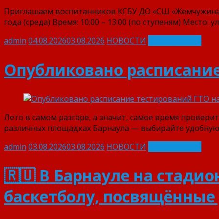
Приглашаем воспитанников КГБУ ДО «СШ «Жемчужина А
года (среда) Время: 10:00 – 13:00 (по ступеням) Место: у
admin
04.08.2026
03.08.2026
НОВОСТИ
Читать далее
Опубликовано расписание 
Лето в самом разгаре, а значит, самое время провери
различных площадках Барнаула — выбирайте удобную д
admin
03.08.2026
03.08.2026
НОВОСТИ
Читать далее
🇷🇺 В Барнауле на стади
баскетболу, посвящённые