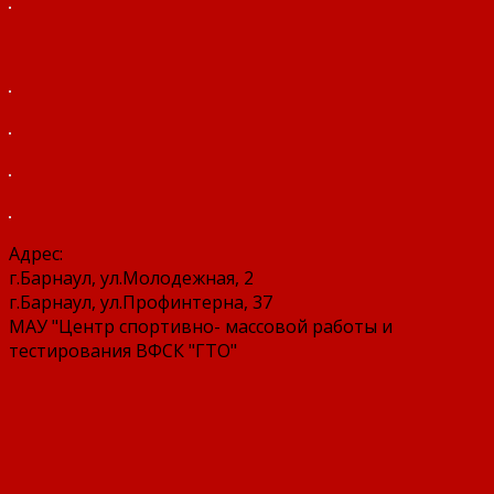
Адрес:
г.Барнаул, ул.Молодежная, 2
г.Барнаул, ул.Профинтерна, 37
МАУ "Центр спортивно- массовой работы и
тестирования ВФСК "ГТО"