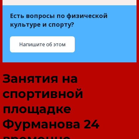
Есть вопросы по физической
культуре и спорту?
Напишите об этом
Занятия на
спортивной
площадке
Фурманова 24