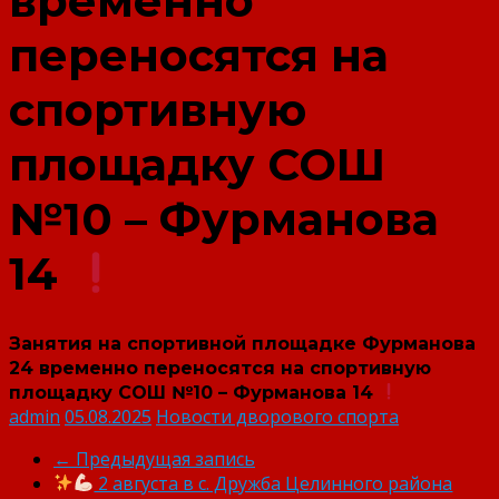
временно
переносятся на
спортивную
площадку СОШ
№10 – Фурманова
14
Занятия на спортивной площадке Фурманова
24 временно переносятся на спортивную
площадку СОШ №10 – Фурманова 14
admin
05.08.2025
Новости дворового спорта
←
Предыдущая запись
2 августа в с. Дружба Целинного района