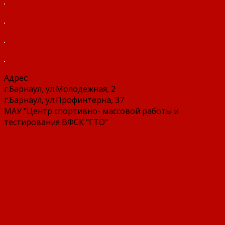
Адрес:
г.Барнаул, ул.Молодежная, 2
г.Барнаул, ул.Профинтерна, 37
МАУ "Центр спортивно- массовой работы и
тестирования ВФСК "ГТО"