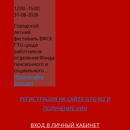
12:00 -15:00
31-08-2026
Городской
летний
фестиваль ВФСК
ГТО среди
работников
отделения Фонда
пенсионного и
социального …
[Прочитайте
больше]
РЕГИСТРАЦИЯ НА САЙТЕ GTO.RU И
ПОЛУЧЕНИЕ УИН
ВХОД В ЛИЧНЫЙ КАБИНЕТ