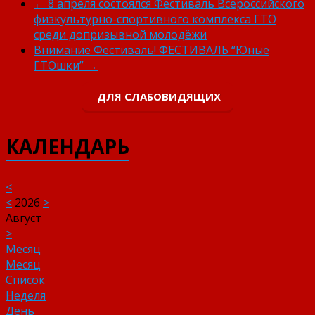
←
8 апреля состоялся Фестиваль Всероссийского
физкультурно-спортивного комплекса ГТО
среди допризывной молодёжи
Внимание Фестиваль! ФЕСТИВАЛЬ “Юные
ГТОшки”
→
ДЛЯ СЛАБОВИДЯЩИХ
КАЛЕНДАРЬ
<
<
2026
>
Август
>
Месяц
Месяц
Список
Неделя
День