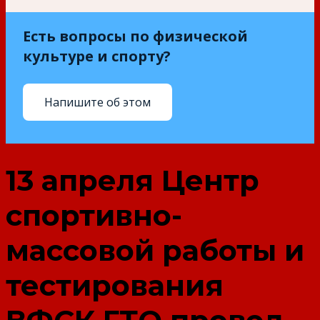
Есть вопросы по физической
культуре и спорту?
Напишите об этом
13 апреля Центр
спортивно-
массовой работы и
тестирования